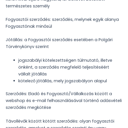
természetes személy
Fogyasztói szerződés: szerződés, melynek egyik alanya
Fogyasztónak minősül
Jótállás: a Fogyasztói szerződés esetében a Polgári
Törvénykönyv szerint
jogszabályi kötelezettségen túlmutató, illetve
önként, a szerződés megfelelő teljesítéséért
vállalt jótállás
kötelező jótállás, mely jogszabályon alapul
Szerződés: Eladó és Fogyasztó/Vállalkozás között a
webshop és e-mail felhasználásával történő adásvételi
szerződés megkötése
Távollévők között kötött szerződés: olyan fogyasztói
szerződés, amelyet a szerződés szerinti áru vagy