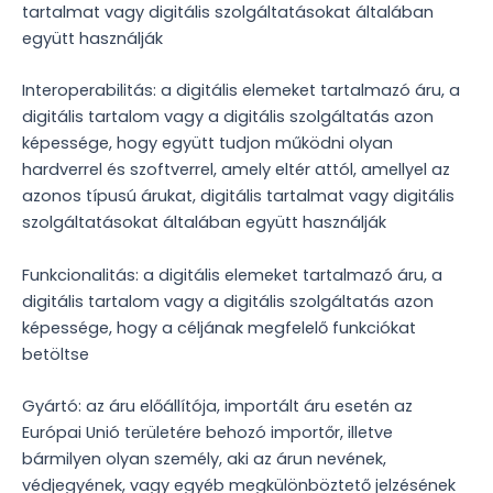
tartalmat vagy digitális szolgáltatásokat általában
együtt használják
Interoperabilitás: a digitális elemeket tartalmazó áru, a
digitális tartalom vagy a digitális szolgáltatás azon
képessége, hogy együtt tudjon működni olyan
hardverrel és szoftverrel, amely eltér attól, amellyel az
azonos típusú árukat, digitális tartalmat vagy digitális
szolgáltatásokat általában együtt használják
Funkcionalitás: a digitális elemeket tartalmazó áru, a
digitális tartalom vagy a digitális szolgáltatás azon
képessége, hogy a céljának megfelelő funkciókat
betöltse
Gyártó: az áru előállítója, importált áru esetén az
Európai Unió területére behozó importőr, illetve
bármilyen olyan személy, aki az árun nevének,
védjegyének, vagy egyéb megkülönböztető jelzésének