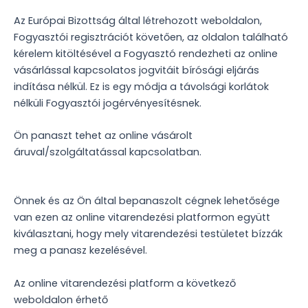
Az Európai Bizottság által létrehozott weboldalon,
Fogyasztói regisztrációt követően, az oldalon található
kérelem kitöltésével a Fogyasztó rendezheti az online
vásárlással kapcsolatos jogvitáit bírósági eljárás
indítása nélkül. Ez is egy módja a távolsági korlátok
nélküli Fogyasztói jogérvényesítésnek.
Ön panaszt tehet az online vásárolt
áruval/szolgáltatással kapcsolatban.
Önnek és az Ön által bepanaszolt cégnek lehetősége
van ezen az online vitarendezési platformon együtt
kiválasztani, hogy mely vitarendezési testületet bízzák
meg a panasz kezelésével.
Az online vitarendezési platform a következő
weboldalon érhető