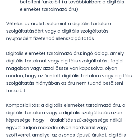
betölteni funkcióit (a továbbiakban: a digitális
elemeket tartalmazó áru)
Vételár: az áruért, valamint a digitális tartalom
szolgáltatásáért vagy a digitális szolgáltatás
nyújtásáért fizetendő ellenszolgáltatás
Digitális elemeket tartalmazó áru: ingó dolog, amely
digitális tartalmat vagy digitális szolgáltatást foglal
magában vagy azzal össze van kapcsolva, olyan
módon, hogy az érintett digitális tartalom vagy digitális
szolgáltatás hiányában az áru nem tudná betölteni
funkcióit
Kompatibilitás: a digitális elemeket tartalmazó áru, a
digitális tartalom vagy a digitális szolgáltatás azon
képessége, hogy – átalakítás szükségessége nélkül –
együtt tudjon működni olyan hardverrel vagy
szoftverrel, amellyel az azonos típusú árukat, digitális