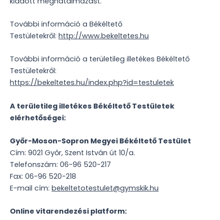
kiadott meghatalmazást.
További információ a Békéltető
Testületekről:
http://www.bekeltetes.hu
További információ a területileg illetékes Békéltető
Testületekről:
https://bekeltetes.hu/index.php?id=testuletek
A területileg illetékes Békéltető Testületek
elérhetőségei:
Győr-Moson-Sopron Megyei Békéltető Testület
Cím: 9021 Győr, Szent István út 10/a.
Telefonszám: 06-96 520-217
Fax: 06-96 520-218
E-mail cím:
bekeltetotestulet@gymskik.hu
Online vitarendezési platform: