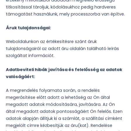
titkosítással tároljuk, kódolásukhoz pedig hardveres
támogatást használunk, mely processzorba van építve.
Áruk tulajdonságai:
Weboldalunkon az értékesítésre szánt áruk
tulajdonságairól az adott áru oldalán található leírás
szolgáltat információt.
Adatbeviteli hibák javítása és felelősség az adatok
valóságáért:
A megrendelés folyamata során, a rendelés
megerősítése előtt adott a lehetőség az Ön által
megadott adatok módosítására, javítására. Az Ön
által megadott adatok pontosságáért Ön felelős. Ezen
adatok alapján állítjuk ki a számlát, a szállítási címként
megjelölt címre kézbesítjük az áru(kat). Rendelése