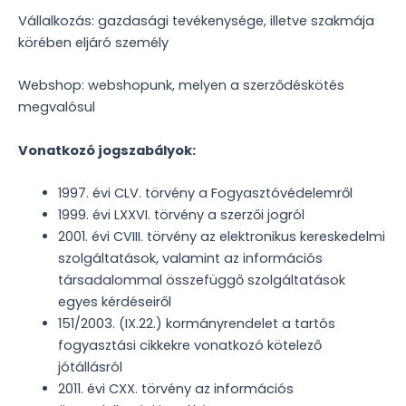
Vállalkozás: gazdasági tevékenysége, illetve szakmája
körében eljáró személy
Webshop: webshopunk, melyen a szerződéskötés
megvalósul
Vonatkozó jogszabályok:
1997. évi CLV. törvény a Fogyasztóvédelemről
1999. évi LXXVI. törvény a szerzői jogról
2001. évi CVIII. törvény az elektronikus kereskedelmi
szolgáltatások, valamint az információs
társadalommal összefüggő szolgáltatások
egyes kérdéseiről
151/2003. (IX.22.) kormányrendelet a tartós
fogyasztási cikkekre vonatkozó kötelező
jótállásról
2011. évi CXX. törvény az információs