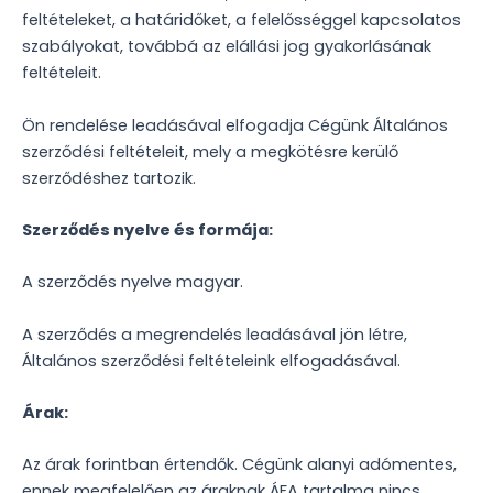
feltételeket, a határidőket, a felelősséggel kapcsolatos
szabályokat, továbbá az elállási jog gyakorlásának
feltételeit.
Ön rendelése leadásával elfogadja Cégünk Általános
szerződési feltételeit, mely a megkötésre kerülő
szerződéshez tartozik.
Szerződés nyelve és formája:
A szerződés nyelve magyar.
A szerződés a megrendelés leadásával jön létre,
Általános szerződési feltételeink elfogadásával.
Árak:
Az árak forintban értendők. Cégünk alanyi adómentes,
ennek megfelelően az áraknak ÁFA tartalma nincs.