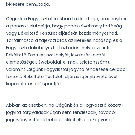
kérésére bemutatja.
Cégünk a Fogyasztót írásban tájékoztatja, amennyiben
a panaszt elutasítja, hogy panaszával mely hatóság
vagy Békéltető Testület eljárását kezdeményezheti.
Tartalmazza a tájékoztatás az illetékes hatóság és a
Fogyasztó lakóhelye/tartózkodási helye szerinti
Békéltető Testület székhelyét, levelezési címét,
elérhetőségeit (weboldal, e-mail, telefonszám),
valamint Cégünk Fogyasztói jogvita rendezése céljából
történő Békéltető Testületi eljárás igénybevételével
kapcsolatos álláspontját.
Abban az esetben, ha Cégünk és a Fogyasztó közötti
jogvita tárgyalások útján sem rendeződik, további
jogérvényesítési lehetőségekkel élhet a Fogyasztó: