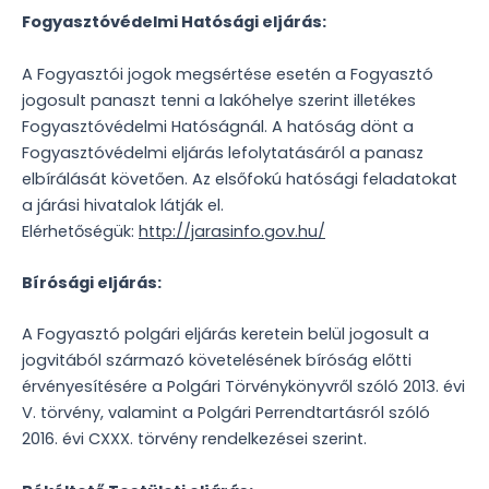
Fogyasztóvédelmi Hatósági eljárás:
A Fogyasztói jogok megsértése esetén a Fogyasztó
jogosult panaszt tenni a lakóhelye szerint illetékes
Fogyasztóvédelmi Hatóságnál. A hatóság dönt a
Fogyasztóvédelmi eljárás lefolytatásáról a panasz
elbírálását követően. Az elsőfokú hatósági feladatokat
a járási hivatalok látják el.
Elérhetőségük:
http://jarasinfo.gov.hu/
Bírósági eljárás:
A Fogyasztó polgári eljárás keretein belül jogosult a
jogvitából származó követelésének bíróság előtti
érvényesítésére a Polgári Törvénykönyvről szóló 2013. évi
V. törvény, valamint a Polgári Perrendtartásról szóló
2016. évi CXXX. törvény rendelkezései szerint.