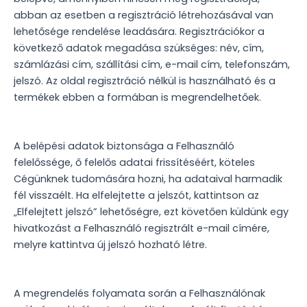
abban az esetben a regisztráció létrehozásával van
lehetősége rendelése leadására. Regisztrációkor a
következő adatok megadása szükséges: név, cím,
számlázási cím, szállítási cím, e-mail cím, telefonszám,
jelszó. Az oldal regisztráció nélkül is használható és a
termékek ebben a formában is megrendelhetőek.
A belépési adatok biztonsága a Felhasználó
felelőssége, ő felelős adatai frissítéséért, köteles
Cégünknek tudomására hozni, ha adataival harmadik
fél visszaélt. Ha elfelejtette a jelszót, kattintson az
„Elfelejtett jelszó” lehetőségre, ezt követően küldünk egy
hivatkozást a Felhasználó regisztrált e-mail címére,
melyre kattintva új jelszó hozható létre.
A megrendelés folyamata során a Felhasználónak