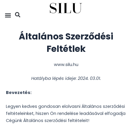
Skip
to
content
Általános Szerződési
Feltétlek
www.silu.hu
Hatályba lépés ideje: 2024. 03.01.
Bevezetés:
Legyen kedves gondosan elolvasni Általános szerződési
feltételeinket, hiszen Ön rendelése leadásával elfogadja
Cégünk Általános szerződési feltételeit!