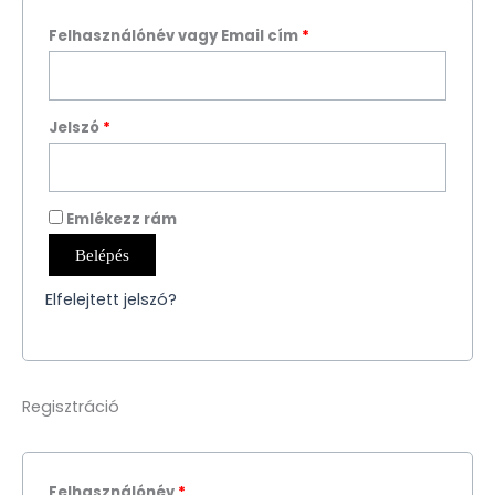
Felhasználónév vagy Email cím
*
Jelszó
*
Emlékezz rám
Belépés
Elfelejtett jelszó?
Regisztráció
Felhasználónév
*