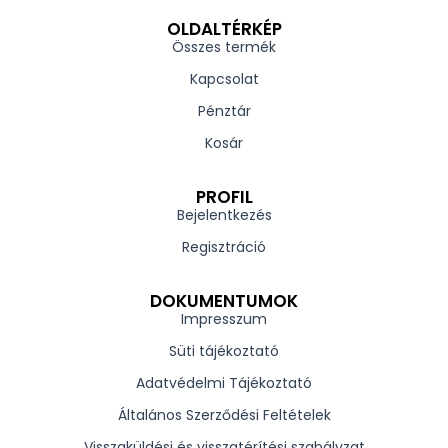
OLDALTÉRKÉP
Összes termék
Kapcsolat
Pénztár
Kosár
PROFIL
Bejelentkezés
Regisztráció
DOKUMENTUMOK
Impresszum
Süti tájékoztató
Adatvédelmi Tájékoztató
Általános Szerződési Feltételek
Visszaküldési és visszatérítési szabályzat