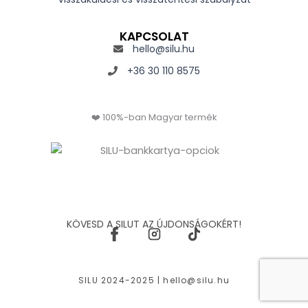
KAPCSOLAT
hello@silu.hu
+36 30 110 8575
❤️ 100%-ban Magyar termék
KÖVESD A SILUT AZ ÚJDONSÁGOKÉRT!
SILU 2024-2025 |
hello@silu.hu