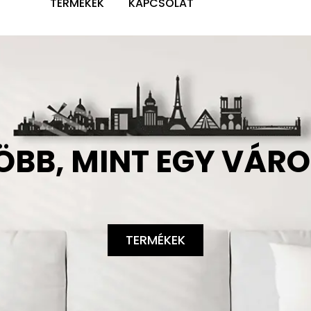
TERMÉKEK
KAPCSOLAT
ÖBB, MINT EGY VÁRO
TERMÉKEK