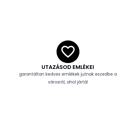
UTAZÁSOD EMLÉKEI
n
garantáltan kedves emlékek jutnak eszedbe a
városról, ahol jártál