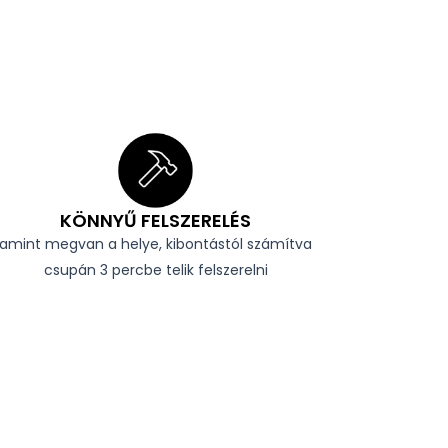
KÖNNYŰ FELSZERELÉS
amint megvan a helye, kibontástól számítva
csupán 3 percbe telik felszerelni