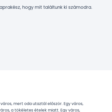
naprakész, hogy mit találtunk ki számodra.
 város, mert oda utaztál először. Egy város,
város, a tökéletes ételek miatt. Egy város,