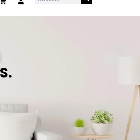
Kosár
S.