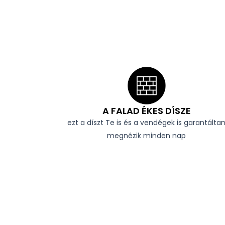
A FALAD ÉKES DÍSZE
ezt a díszt Te is és a vendégek is garantálta
megnézik minden nap