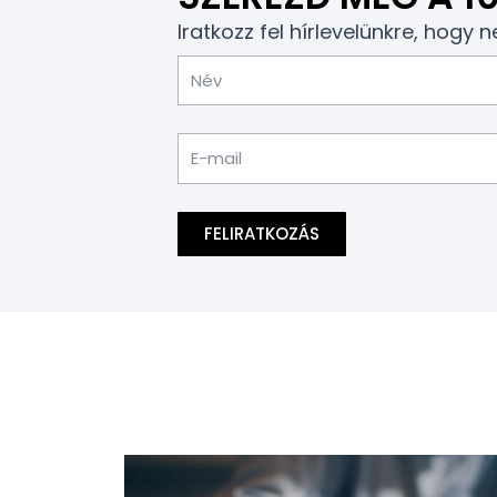
Iratkozz fel hírlevelünkre, hogy
Név
Email
FELIRATKOZÁS