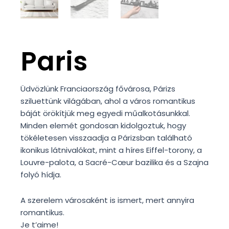
Paris
Üdvözlünk Franciaország fővárosa, Párizs
sziluettünk világában, ahol a város romantikus
báját örökítjük meg egyedi műalkotásunkkal.
Minden elemét gondosan kidolgoztuk, hogy
tökéletesen visszaadja a Párizsban található
ikonikus látnivalókat, mint a híres Eiffel-torony, a
Louvre-palota, a Sacré-Cœur bazilika és a Szajna
folyó hídja.
A szerelem városaként is ismert, mert annyira
romantikus.
Je t’aime!