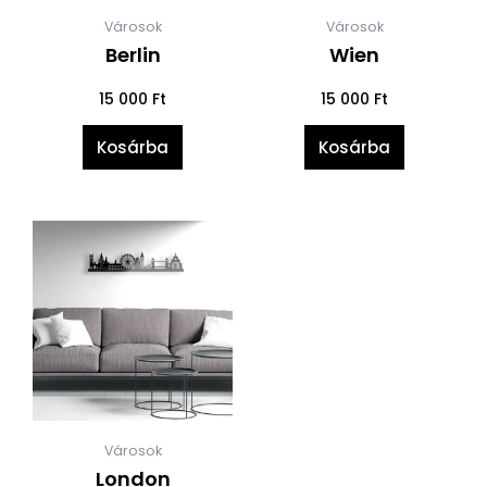
Városok
Városok
Berlin
Wien
15 000
Ft
15 000
Ft
Kosárba
Kosárba
Városok
London