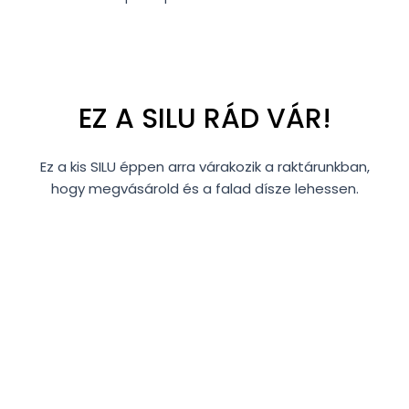
EZ A SILU RÁD VÁR!
Ez a kis SILU éppen arra várakozik a raktárunkban,
hogy megvásárold és a falad dísze lehessen.