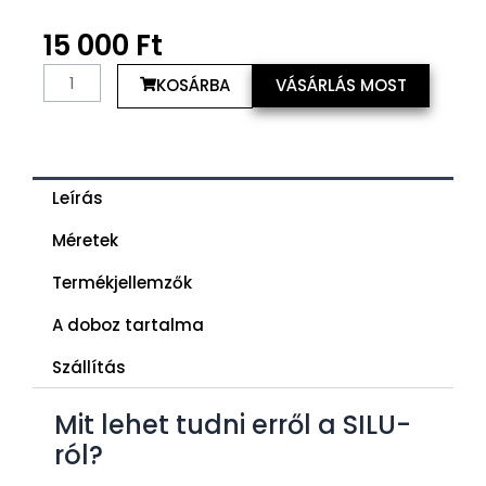
15 000
Ft
Roma
KOSÁRBA
VÁSÁRLÁS MOST
mennyiség
Leírás
Méretek
Termékjellemzők
A doboz tartalma
Szállítás
Mit lehet tudni erről a SILU-
ról?