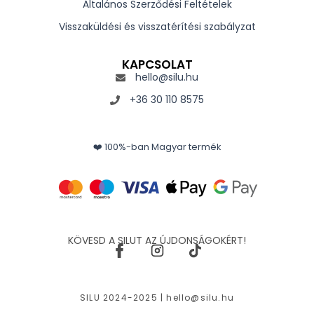
Általános Szerződési Feltételek
Visszaküldési és visszatérítési szabályzat
KAPCSOLAT
hello@silu.hu
+36 30 110 8575
❤️ 100%-ban Magyar termék
KÖVESD A SILUT AZ ÚJDONSÁGOKÉRT!
SILU 2024-2025 |
hello@silu.hu