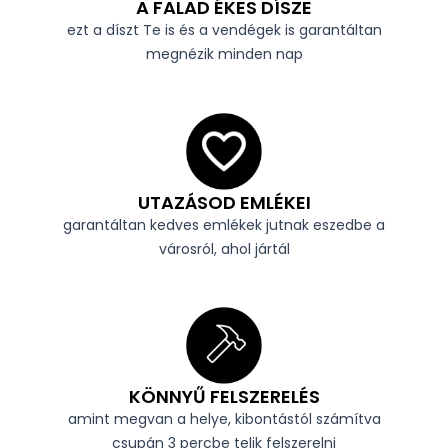
A FALAD ÉKES DÍSZE
ezt a díszt Te is és a vendégek is garantáltan
megnézik minden nap
UTAZÁSOD EMLÉKEI
garantáltan kedves emlékek jutnak eszedbe a
városról, ahol jártál
KÖNNYŰ FELSZERELÉS
amint megvan a helye, kibontástól számítva
csupán 3 percbe telik felszerelni